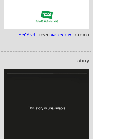
המפרסם
:
צבר שטראוס
משרד
:
McCANN
story