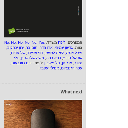
המפרסם
:
לופה
משרד
:
Yes
,
No
,
No
,
No
,
No
,
No
צוות
:
גדעון עמיחי
,
ארז הדר
,
תום בר
,
ירון יצחקוב
,
מיכל אטיה
,
ליאת לפושין
,
רוני שניידר
,
גיל אבים
,
אוריאל פרנץ
,
דניא בניה
,
מאיה גולדשטיין
,
גלי
נמדר
,
ארז חן
,
טל פישביין
לופה
:
יורם רוזנבאום
,
עפר רוזנבאום
,
אמילי יעקבזון
What next