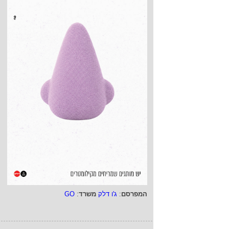
המפרסם
:
ג'ו דלק
משרד
:
GO