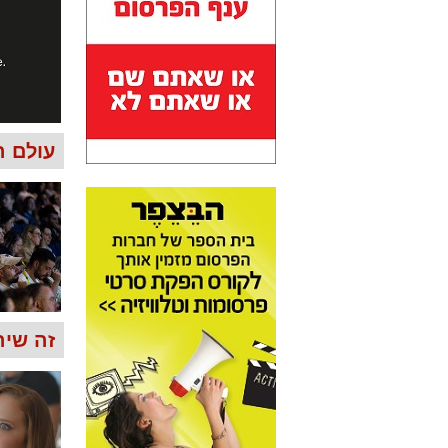
עולם ה
זה שירו