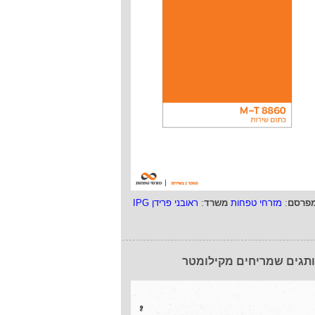
פרסם
:
מזרחי טפחות
משרד
:
ראובני פרידן IPG
תגים שמריחים מקילומטר