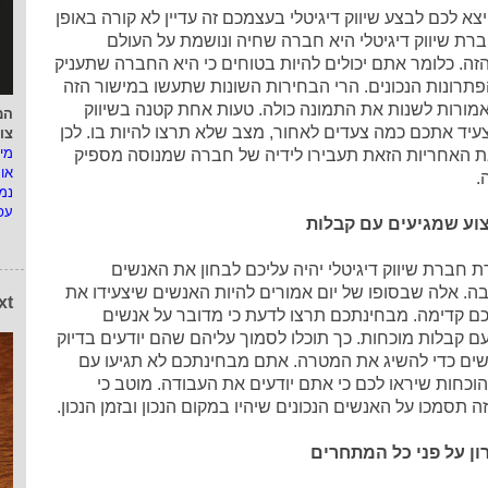
צא לכם לבצע שיווק דיגיטלי בעצמכם זה עדיין לא קורה באופן
ברת שיווק דיגיטלי היא חברה שחיה ונושמת על העולם
זה. כלומר אתם יכולים להיות בטוחים כי היא החברה שתעניק
תרונות הנכונים. הרי הבחירות השונות שתעשו במישור הזה
מורות לשנות את התמונה כולה. טעות אחת קטנה בשיווק
המ
עיד אתכם כמה צעדים לאחור, מצב שלא תרצו להיות בו. לכן
צו
מי
ת האחריות הזאת תעבירו לידיה של חברה שמנוסה מספיק
או
.
נמ
עפ
וע שמגיעים עם קבלות
 חברת שיווק דיגיטלי יהיה עליכם לבחון את האנשים
ה. אלה שבסופו של יום אמורים להיות האנשים שיצעידו את
xt
 קדימה. מבחינתכם תרצו לדעת כי מדובר על אנשים
ם קבלות מוכחות. כך תוכלו לסמוך עליהם שהם יודעים בדיוק
ים כדי להשיג את המטרה. אתם מבחינתכם לא תגיעו עם
הוכחות שיראו לכם כי אתם יודעים את העבודה. מוטב כי
 תסמכו על האנשים הנכונים שיהיו במקום הנכון ובזמן הנכון.
ון על פני כל המתחרים