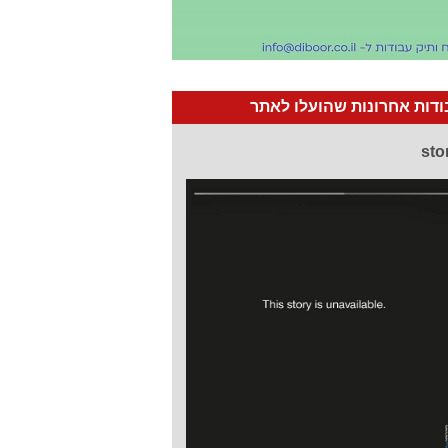
דות אחרונות שהועלו לאתר
sto