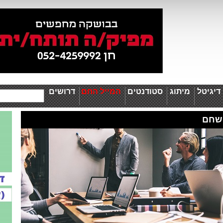
יגיטל
מיתוג
סטודנטים
המייל החם
דרושים
שחם