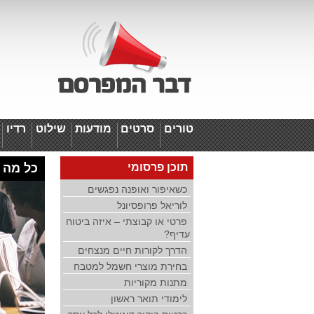
טורים
סרטים
מודעות
שילוט
רדיו
ד
תוכן פרסומי
כל מה 
כשאיפור ואופנה נפגשים
לוריאל פרופסיונל
פרטי או קבוצתי – איזה ביטוח
עדיף?
הדרך לקורות חיים מנצחים
בחירת מוצרי חשמל למטבח
מתנות מקוריות
לימודי תואר ראשון