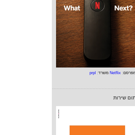
פרסם
:
Netflix
משרד
:
prpl
ום שירות