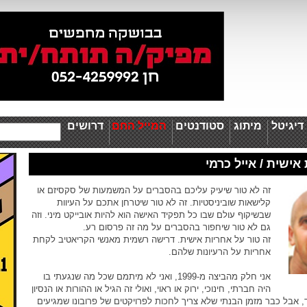
יגיטל
מיתוג
סטודנטים
המייל החם
דרושים
ישית / אייל כרמי
זה לא טור שיעיק עליכם בהסברים על המשמעות של סקסיזם או
קלישאות שוביניסטיות. זה לא טור שיטרחן אתכם על העיוות
שבשיקוף עולם שבו כל תפקיד האישה הוא להיות אובייקט מיני. וזה
גם לא טור שיחפור בהסברים על מה זה פרסום רע.
זה טור על אחריות אישית. דרישה רשמית מאנשי הקריאטיב לקחת
אחריות על הרעיונות שלהם.
אני חלק מהביצה מ-1999, ואני לא מיתמם שכל מה שנגעתי בו
היה חברתי, חינוכי, ירוק או ראוי, ואולי זה הגיל או ההורות או הנסיון
, אבל כבר מזמן הבנתי שלא צריך לחכות לפרויקטים של פרובונו שמגיעים