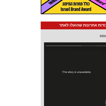
דות אחרונות שהועלו לאתר
sto