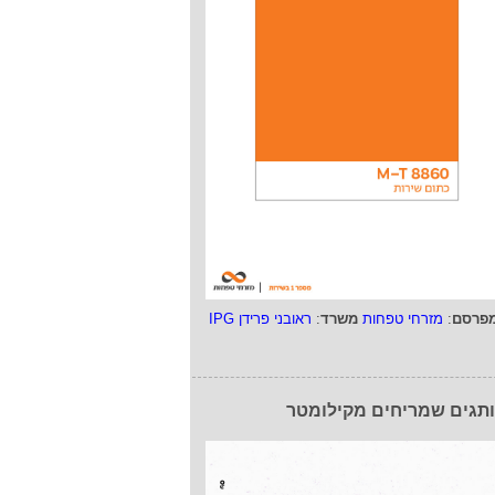
פרסם
:
מזרחי טפחות
משרד
:
ראובני פרידן IPG
תגים שמריחים מקילומטר