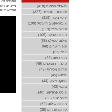
התכנים שאנח
מייצרים דימ
משרדי פרסום (418)
המציאות שלנו
עיתונות ומגזינים (327)
יחסי ציבור (319)
אינטראקטיב ודיגיטל (190)
עיצוב גרפי (119)
חברות הפקה (105)
צילום סטילס (88)
קופירייטרים (68)
אחר (57)
בתי דפוס (55)
סוכנויות וסוכנים (49)
קידום מכירות (49)
מיתוג (45)
מחקר וייעוץ (44)
בימוי (43)
פוסט פרודקשן (40)
דיוור ישיר (39)
חברות שילוט (39)
קידום אתרים (38)