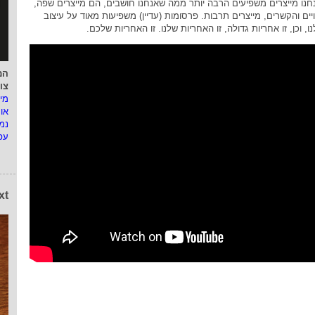
נו מייצרים משפיעים הרבה יותר ממה שאנחנו חושבים, הם מייצרים שפה,
ויים והקשרים, מייצרים תרבות. פרסומות (עדיין) משפיעות מאוד על עיצוב
, וכן, זו אחריות גדולה, זו האחריות שלנו. זו האחריות שלכם.
המ
צו
מי
או
נמ
עפ
xt