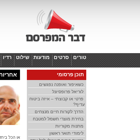
טורים
סרטים
מודעות
שילוט
רדיו
ד
אחריות א
תוכן פרסומי
כשאיפור ואופנה נפגשים
לוריאל פרופסיונל
פרטי או קבוצתי – איזה ביטוח
עדיף?
הדרך לקורות חיים מנצחים
בחירת מוצרי חשמל למטבח
מתנות מקוריות
לימודי תואר ראשון
או הכל ביחד