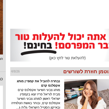
המ
וטמן חוזרת לשורשים
4/8/26
כת
נבחרה להוביל את קמפיין מותג
אקסלנס קרם
מותג צבעי השיער אקסלנס קרם
מבית לוריאל פריז יוצא בקמפיין
ישראלי ראשון למותג צבעי השיער
אקסלנס קרם, ובוחר באשת הטלוויזיה
ובאייקון הסטייל הישראלי גלית ג...