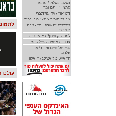
צטלמו צטלמו? סתמו
סתמו! / יותם זמרי
דינוזאור / אדי גולדנברג
מה לקוחות רוצים? / רובי ברזני
לתמונות 
לפרילנס זה עולה יותר / לורה
רוזנפלד
למה צוק איתן? / אמיר ברנט
אחריות אישית / אייל כרמי
עניין של חיים ומוות / צח
פלדמן
קריאייטיב קואצ'ינג / רן אלון
עולם ה