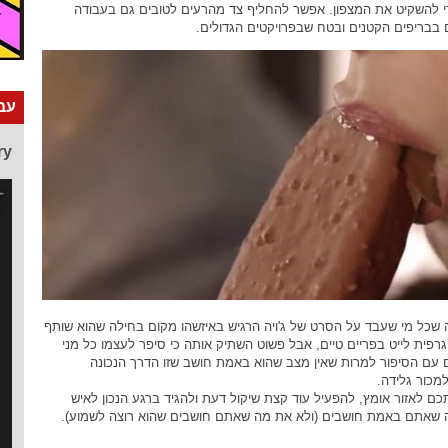
י להשקיט את המצפון. אפשר להחליף צד מהרעים לטובים גם בעבודה
בבריפים הקטנים ובטח שבפרויקטים הגדולים.
עבו
ry
 שכל מי שעבד על הסרט של ג'ויה הרגיש באיזשהו מקום בחילה שהוא שותף
גרפית לייט בפריים טיים, אבל פשוט השתיק אותה כי סיפר לעצמו כל מני
ם עם הסיפור למרות שאין מצב שהוא באמת חושב שזו הדרך הנכונה
למכור גלידה.
תכם לאזור אומץ, להפעיל עוד קצת שיקול דעת ולהגיד ברגע הנכון לאיש
ה שאתם באמת חושבים (ולא את מה שאתם חושבים שהוא רוצה לשמוע).