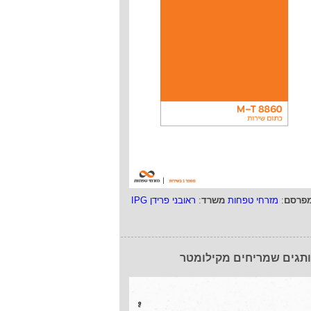
פרסם
:
מזרחי טפחות
משרד
:
ראובני פרידן IPG
תגים שמריחים מקילומטר