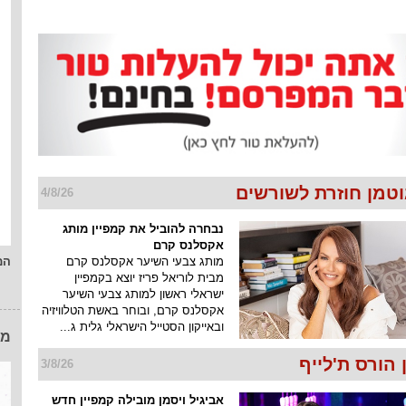
וטמן חוזרת לשורשים
4/8/26
נבחרה להוביל את קמפיין מותג
אקסלנס קרם
מותג צבעי השיער אקסלנס קרם
המ
מבית לוריאל פריז יוצא בקמפיין
ישראלי ראשון למותג צבעי השיער
אקסלנס קרם, ובוחר באשת הטלוויזיה
ובאייקון הסטייל הישראלי גלית ג...
מו
הורס ת'לייף
3/8/26
אביגיל ויסמן מובילה קמפיין חדש