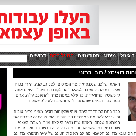
יגיטל
מיתוג
סטודנטים
המייל החם
דרושים
ת רוצים? / רובי ברזני
האמת, שלפני שנכנסתי לענף הפרסום, לפני 13 שנה, הייתי בטוח
שאני יודע את התשובה לשאלה "מה לקוחות רוצים?". היא נראתה
לי פשוטה, טריוויאלית, כזו שלא באמת צריך להתעכב עליה. אתם
בטח כבר מבינים שהסתבר לי שהתשובה לא כ"כ פשוטה.
כבר בתחילת הדרך לימדו אותי שלקוחות רוצים מחירי מדיה טובים
ומי שיביא להם את המחירים הכי טובים, הוא זה שיזכה לפרסם את
המותגים שלהם. האמת שזה נראה לי קצת מוזר. חשבתי לעצמי
שזה בדיוק כמו שאני אבחר במסעדה שבה הבשר הכי זול. מה עם
 הכי טוב? מה עם הטעם? מה עם האיכות והטעם של שאר המנות? מה עם