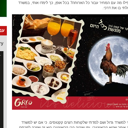
ילו מה עם המחיר עבור כל הארוחה? בכל אופן, כך לימדו אותי, במשרד
י בו את דרכי.
עבו
ry
למשרד גדול ושם למדתי שלקוחות רוצים קקטוסים. כי אם יש למשרד
אומר שהוא קריאייטיבי, ומי שיהיה הכי קריאייטיבי הוא זה שיזכה לפרסם