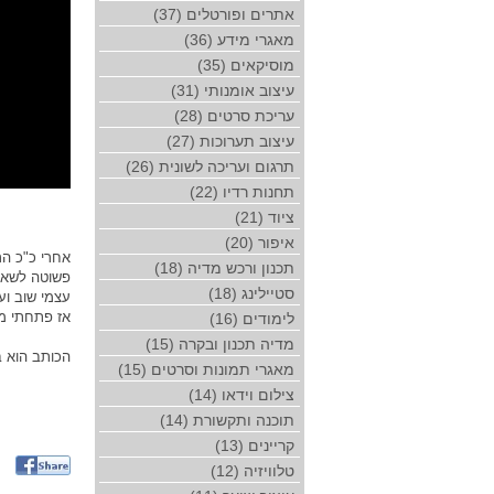
אתרים ופורטלים (37)
מאגרי מידע (36)
מוסיקאים (35)
עיצוב אומנותי (31)
עריכת סרטים (28)
עיצוב תערוכות (27)
תרגום ועריכה לשונית (26)
תחנות רדיו (22)
ציוד (21)
איפור (20)
אחרי כ"כ הר
תכנון ורכש מדיה (18)
פשוטה לשאלה
סטיילינג (18)
עצמי שוב וע
אז פתחתי מ
לימודים (16)
מדיה תכנון ובקרה (15)
הכותב הוא ב
מאגרי תמונות וסרטים (15)
צילום וידאו (14)
תוכנה ותקשורת (14)
קריינים (13)
טלוויזיה (12)