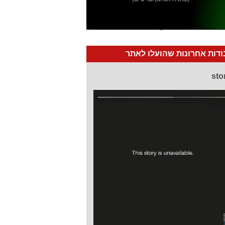
דות אחרונות שהועלו לאתר
sto