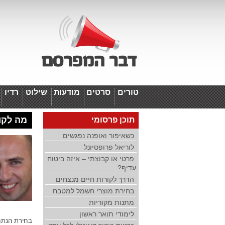
טורים
סרטים
מודעות
שילוט
רדיו
ד
מה לקוחו
תוכן פרסומי
כשאיפור ואופנה נפגשים
לוריאל פרופסיונל
פרטי או קבוצתי – איזה ביטוח
עדיף?
הדרך לקורות חיים מנצחים
בחירת מוצרי חשמל למטבח
מתנות מקוריות
לימודי תואר ראשון
בחירת הנתח