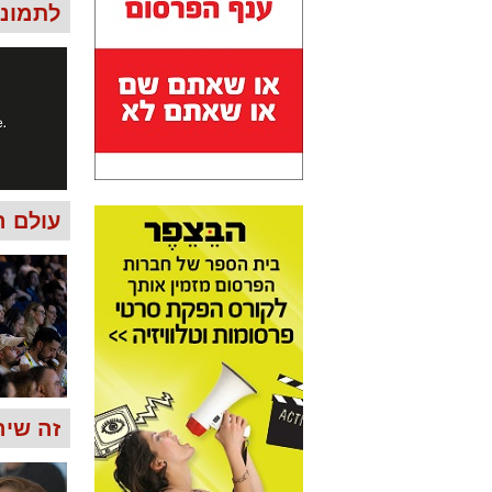
לתמונות 
עולם ה
זה שירו