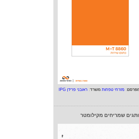
פרסם
:
מזרחי טפחות
משרד
:
ראובני פרידן IPG
תגים שמריחים מקילומטר