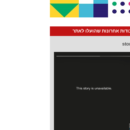
דות אחרונות שהועלו לאתר
sto