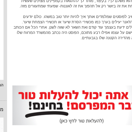
א משלם לך? בקיצור, מותר לך להתגאות בקמפיינים מצוינים שעשית
ת את זה ביושר רק אל תהפוך את זה לאוננות- שמעתי שמתעוורים מזה.
שיב לפוסטים שמלמדים אותך איך להיות יותר טוב במשהו. כולם יודעים
'אנר יעילים בערך כמו מכשירי הסרת שיער או תכשירי הצמחת שיער.
ים ידעת בעצמך עוד קודם ואת השאר לא שווה לשנן. אחרי הכל אם הכותב
ישם על עצמו אפילו רבע מתוכם, הפוסט היה נכתב מהמשרד המרווח שלו
לא מהדירה הקטנה שלו בגבעתיים.
המ
מו