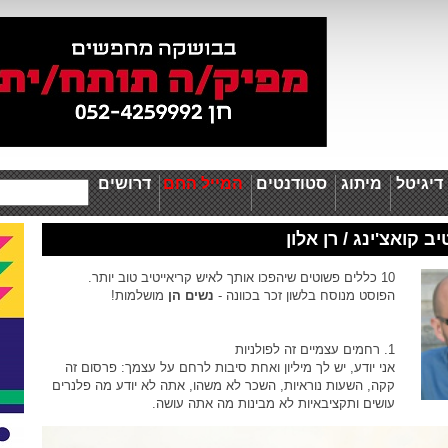
יגיטל
מיתוג
סטודנטים
המייל החם
דרושים
ב קואצ'ינג / רן אלון
10 כללים פשוטים שיהפכו אותך לאיש קריאייטיב טוב יותר.
הפוסט מנוסח בלשון זכר בכוונה -
נשים הן
מושלמות!
1. רחמים עצמיים זה לפולניות
אני יודע, יש לך מיליון ואחת סיבות לרחם על עצמך: פרסום זה
קקה, השעות נוראיות, השכר לא משהו, אתה לא יודע מה פלנרים
עושים ותקציבאיות לא מבינות מה אתה עושה.