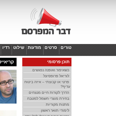
טורים
סרטים
מודעות
שילוט
רדיו
ד
קריאייטי
תוכן פרסומי
כשאיפור ואופנה נפגשים
לוריאל פרופסיונל
פרטי או קבוצתי – איזה ביטוח
עדיף?
הדרך לקורות חיים מנצחים
בחירת מוצרי חשמל למטבח
מתנות מקוריות
לימודי תואר ראשון