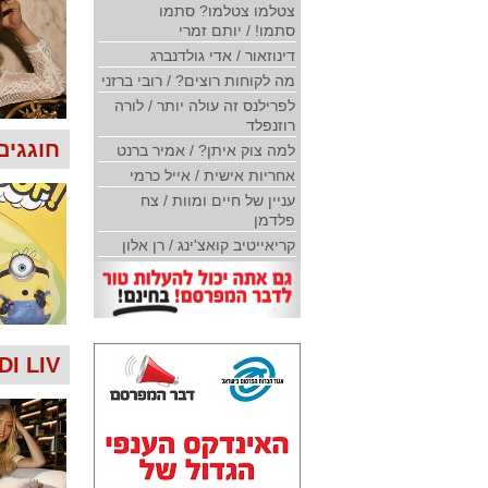
צטלמו צטלמו? סתמו
סתמו! / יותם זמרי
דינוזאור / אדי גולדנברג
מה לקוחות רוצים? / רובי ברזני
לפרילנס זה עולה יותר / לורה
רוזנפלד
חוגגים 
למה צוק איתן? / אמיר ברנט
אחריות אישית / אייל כרמי
עניין של חיים ומוות / צח
פלדמן
קריאייטיב קואצ'ינג / רן אלון
GINDI LIV