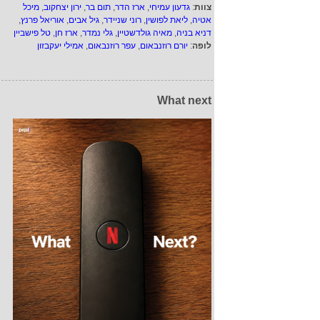
צוות
:
גדעון עמיחי
,
ארז הדר
,
תום בר
,
ירון יצחקוב
,
מיכל
אטיה
,
ליאת לפושין
,
רוני שניידר
,
גיל אבים
,
אוריאל פרנץ
,
דניא בניה
,
מאיה גולדשטיין
,
גלי נמדר
,
ארז חן
,
טל פישביין
לופה
:
יורם רוזנבאום
,
עפר רוזנבאום
,
אמילי יעקבזון
What next