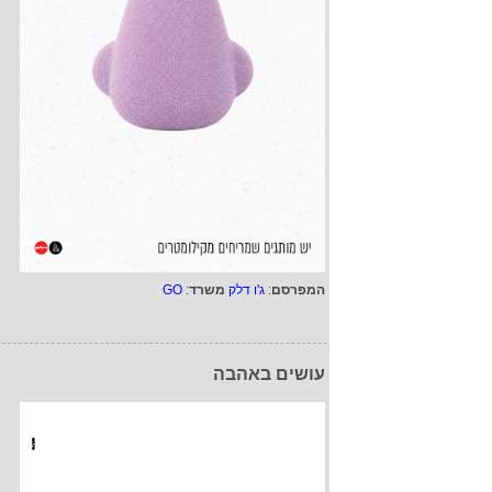
המפרסם
:
ג'ו דלק
משרד
:
GO
עושים באהבה