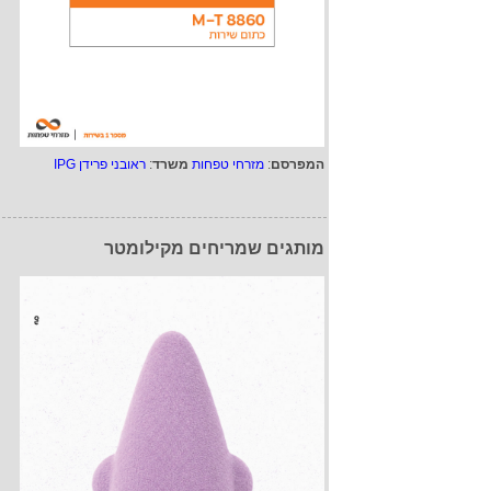
המפרסם
:
מזרחי טפחות
משרד
:
ראובני פרידן IPG
מותגים שמריחים מקילומטר