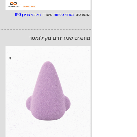
המפרסם
:
מזרחי טפחות
משרד
:
ראובני פרידן IPG
מותגים שמריחים מקילומטר