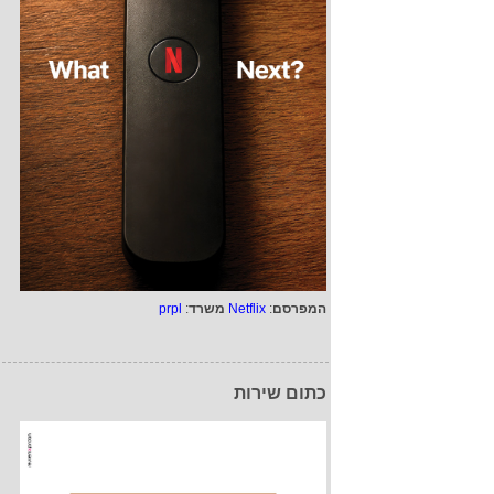
המפרסם
:
Netflix
משרד
:
prpl
כתום שירות