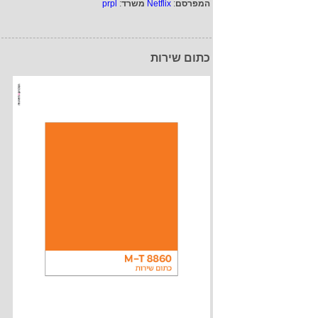
המפרסם
:
Netflix
משרד
:
prpl
כתום שירות