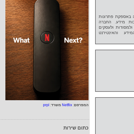
נוסה באספקת פתרונות
כות מידע. החברה
ולמסודות ולעסקים
ידע והאינטירנט
המפרסם
:
Netflix
משרד
:
prpl
כתום שירות