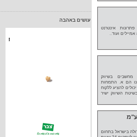
עושים באהבה
תרונות אינטרנט
אמיילים ועוד..
 מחשבים בשיווק
ינו הם א. התמחות
יכולים להציע ללקוח
יטת השיווק ישיר
ע"מ
ולה בישראל בתחום