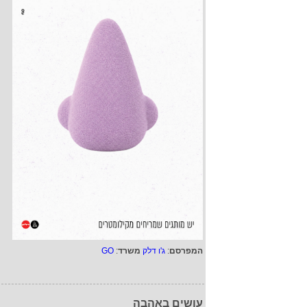
המפרסם
:
ג'ו דלק
משרד
:
GO
עושים באהבה