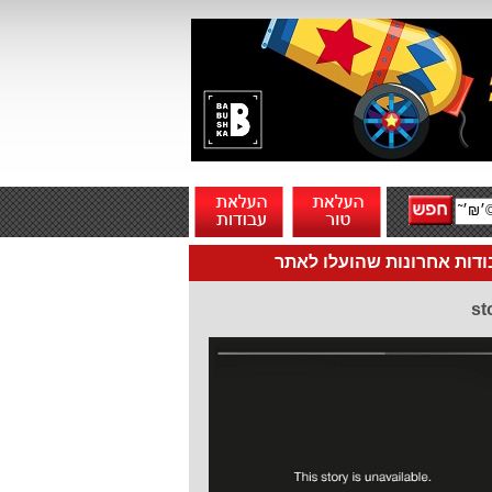
דות אחרונות שהועלו לאתר
st