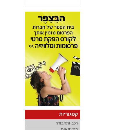
קטגוריות
רכב ותחבורה
קמעונאות