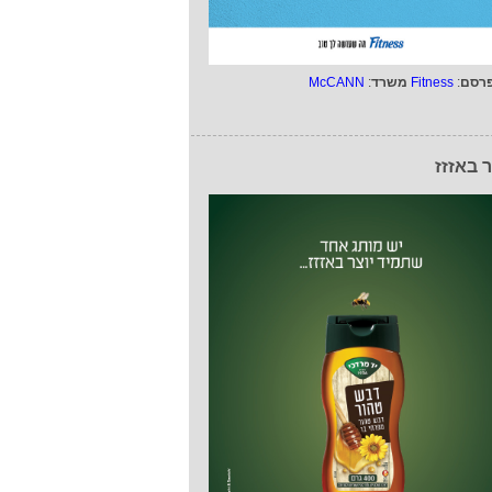
רסם
:
Fitness
משרד
:
McCANN
ר באזזז