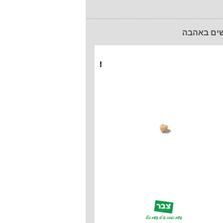
ים באהבה