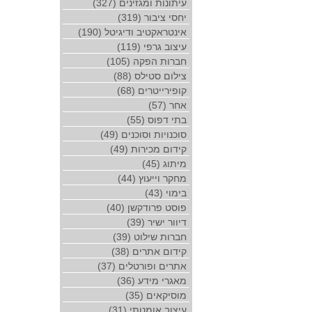
עיתונות ומגזינים (327)
יחסי ציבור (319)
אינטראקטיב ודיגיטל (190)
עיצוב גרפי (119)
חברות הפקה (105)
צילום סטילס (88)
קופירייטרים (68)
אחר (57)
בתי דפוס (55)
סוכנויות וסוכנים (49)
קידום מכירות (49)
מיתוג (45)
מחקר וייעוץ (44)
בימוי (43)
פוסט פרודקשן (40)
דיוור ישיר (39)
חברות שילוט (39)
קידום אתרים (38)
אתרים ופורטלים (37)
מאגרי מידע (36)
מוסיקאים (35)
עיצוב אומנותי (31)