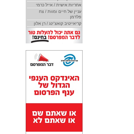
אחריות אישית / אייל כרמי
עניין של חיים ומוות / צח
פלדמן
קריאייטיב קואצ'ינג / רן אלון