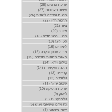
עריכת סרטים (28)
עיצוב תערוכות (27)
תרגום ועריכה לשונית (26)
תחנות רדיו (22)
ציוד (21)
איפור (20)
תכנון ורכש מדיה (18)
סטיילינג (18)
לימודים (16)
מדיה תכנון ובקרה (15)
מאגרי תמונות וסרטים (15)
צילום וידאו (14)
תוכנה ותקשורת (14)
קריינים (13)
טלוויזיה (12)
עיצוב שיער (11)
עריכת מוסיקה (10)
ליהוק (9)
טלמרקטינג (9)
כח אדם ומשאבי אנוש (5)
ייעוץ משפטי (3)