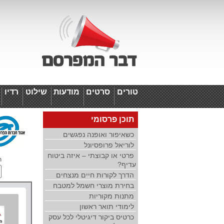
טורים
סרטים
מודעות
שילוט
רדיו
ד
תוכן פרסומי
כשאיפור ואופנה נפגשים
לוריאל פרופסיונל
פרטי או קבוצתי – איזה ביטוח
ת
עדיף?
הדרך לקורות חיים מנצחים
בחירת מוצרי חשמל למטבח
מתנות מקוריות
לימודי תואר ראשון
כרטיס ביקור דיגיטלי לכל עסק