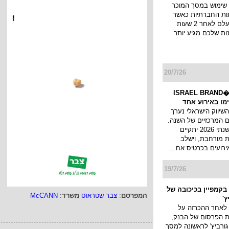
שימוש במסך המוכר
ות החברתיות כאשר
הסטורי שלך נעלם לאחר 2 שעות
ות שלכם מגיע יותר
20/7/26
כנס המיתוג ו�ISRAEL BRAND
השיווק הישראלי נערך
 המרכזיים של השנה.
כנס המיתוג השנתי 2026 יתקיים
 מורחבת, וישלב
ירועים בכרטיס אח...
19/7/26
בקמפיין בכיכובה של
המפרסם
:
צבר שטראוס
משרד
:
McCANN
ץ'
 לאחר ההכרזה על
ת הפרסום של הבנק,
גורביץ' לראשונה למסך