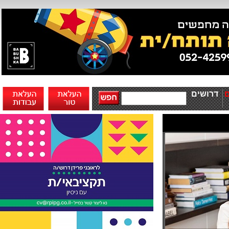
דרושים